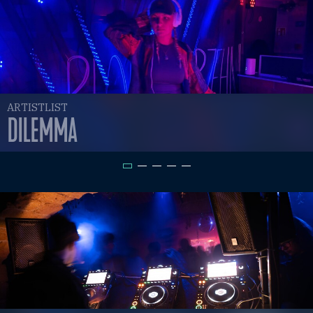
ARTISTLIST
DILEMMA