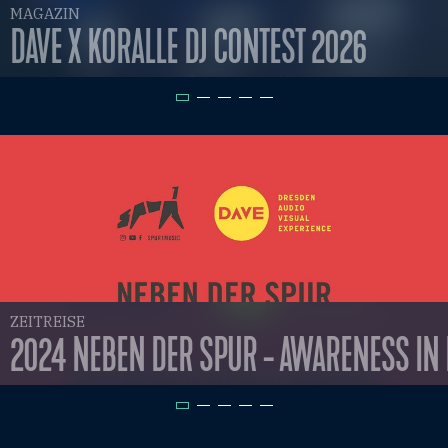
MAGAZIN
DAVE X KORALLE DJ CONTEST 2026
ZEITREISE
2024 NEBEN DER SPUR - AWARENESS IN