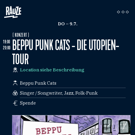
DO – 9.7.
( KONZERT )
BEPPU PUNK CATS - DIE UTOPIEN-
19:00
20:00
TOUR
Location siehe Beschreibung
Beppu Punk Cats
Singer / Songwriter, Jazz, Folk-Punk
Spende