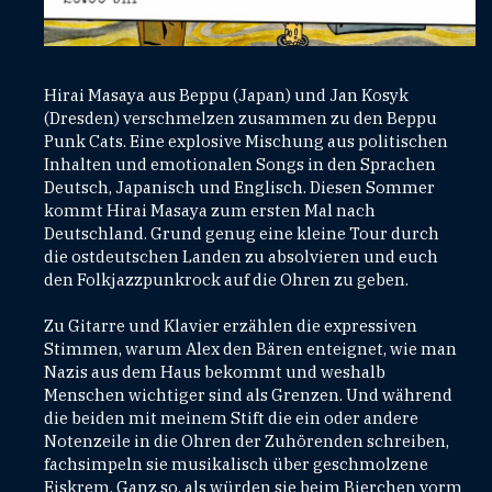
Hirai Masaya aus Beppu (Japan) und Jan Kosyk
(Dresden) verschmelzen zusammen zu den Beppu
Punk Cats. Eine explosive Mischung aus politischen
Inhalten und emotionalen Songs in den Sprachen
Deutsch, Japanisch und Englisch. Diesen Sommer
kommt Hirai Masaya zum ersten Mal nach
Deutschland. Grund genug eine kleine Tour durch
die ostdeutschen Landen zu absolvieren und euch
den Folkjazzpunkrock auf die Ohren zu geben.
Zu Gitarre und Klavier erzählen die expressiven
Stimmen, warum Alex den Bären enteignet, wie man
Nazis aus dem Haus bekommt und weshalb
Menschen wichtiger sind als Grenzen. Und während
die beiden mit meinem Stift die ein oder andere
Notenzeile in die Ohren der Zuhörenden schreiben,
fachsimpeln sie musikalisch über geschmolzene
Eiskrem. Ganz so, als würden sie beim Bierchen vorm