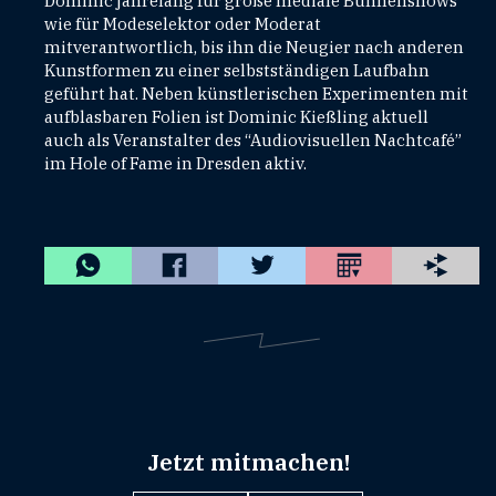
Dominic jahrelang für große mediale Bühnenshows
wie für Modeselektor oder Moderat
mitverantwortlich, bis ihn die Neugier nach anderen
Kunstformen zu einer selbstständigen Laufbahn
geführt hat. Neben künstlerischen Experimenten mit
aufblasbaren Folien ist Dominic Kießling aktuell
auch als Veranstalter des “Audiovisuellen Nachtcafé”
im Hole of Fame in Dresden aktiv.
Jetzt mitmachen!