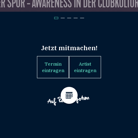
R SPUR - AWARENESS IN DER CLUBKULTU
Jetzt mitmachen!
Termin
Artist
eintragen
eintragen