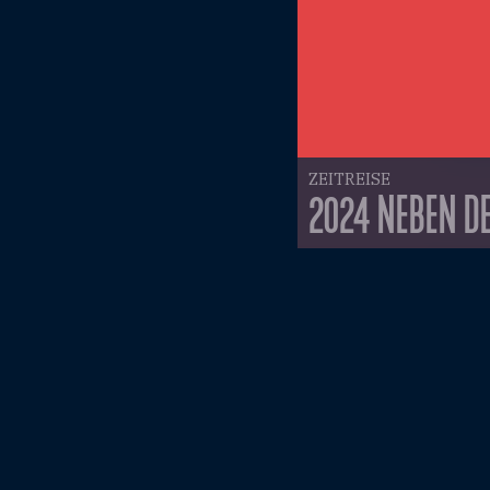
ZEITREISE
2024 NEBEN DE