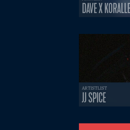
DAVE X KORALL
ARTISTLIST
JJ SPICE