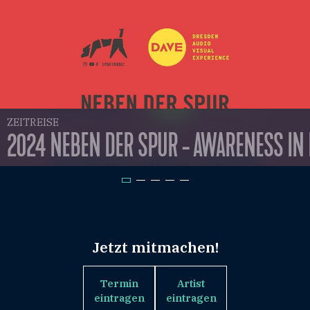
TION
ZEITREISE
2024 NEBEN DER SPUR - AWARENESS IN
UB CRAWL
Jetzt mitmachen!
Termin
Artist
eintragen
eintragen