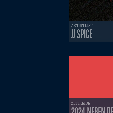
ARTISTLIST
JJ SPICE
ZEITREISE
2024 NEBEN DE