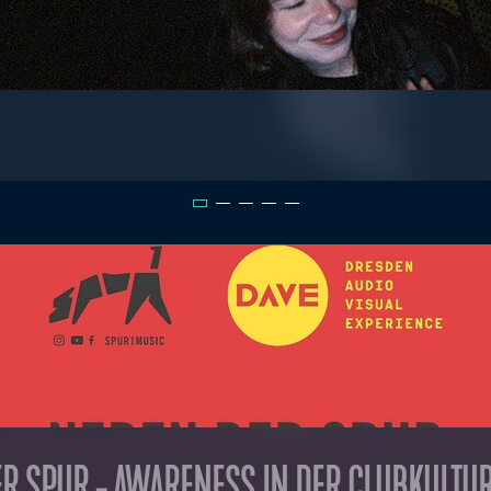
R SPUR - AWARENESS IN DER CLUBKULTU