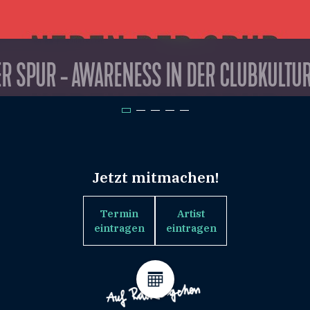
R SPUR - AWARENESS IN DER CLUBKULTU
Jetzt mitmachen!
Termin
Artist
eintragen
eintragen