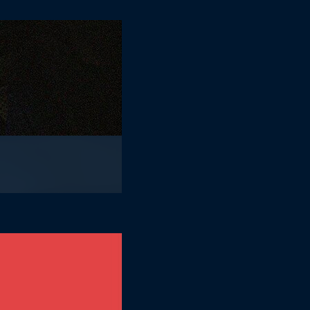
ARTISTLIST
DJ ZULA