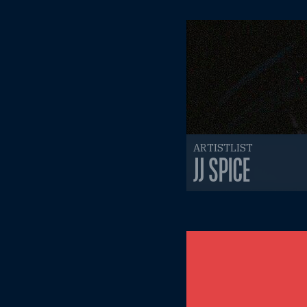
ARTISTLIST
JJ SPICE