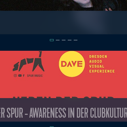
R SPUR - AWARENESS IN DER CLUBKULTU