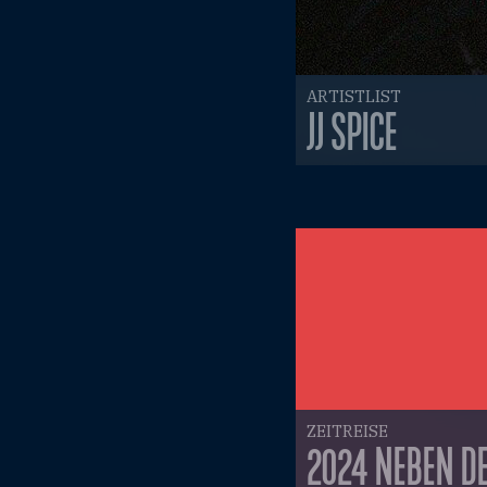
ARTISTLIST
JJ SPICE
ZEITREISE
2024 NEBEN DE