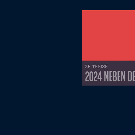
ZEITREISE
2024 NEBEN DE