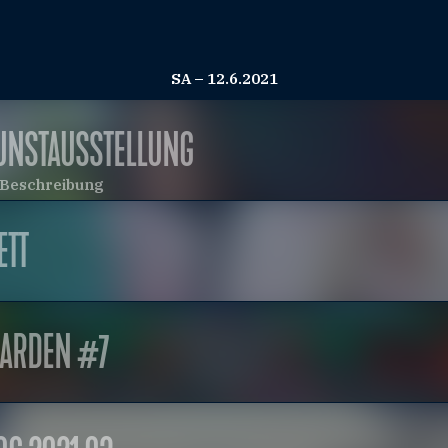
SA – 12.6.2021
KUNSTAUSSTELLUNG
e Beschreibung
ETT
GARDEN #7