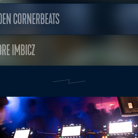
DEN CORNERBEATS
DRE IMBICZ