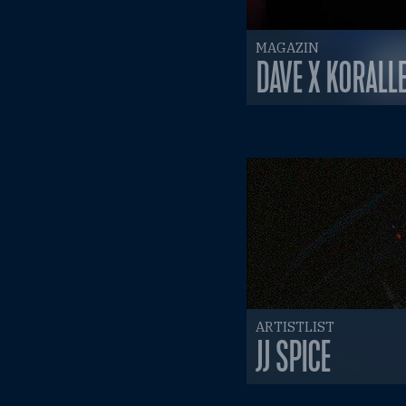
MAGAZIN
DAVE X KORALL
ARTISTLIST
JJ SPICE