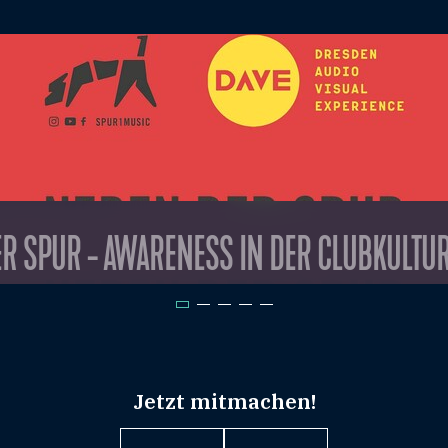
R SPUR - AWARENESS IN DER CLUBKULTU
Jetzt mitmachen!