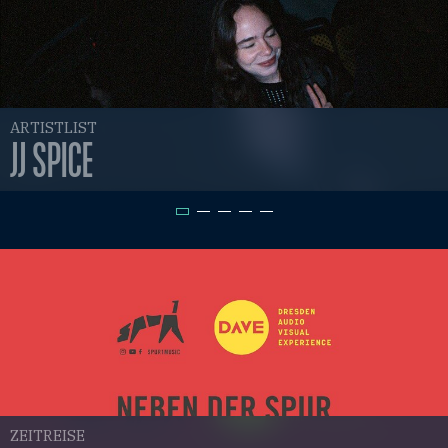
ARTISTLIST
JJ SPICE
ZEITREISE